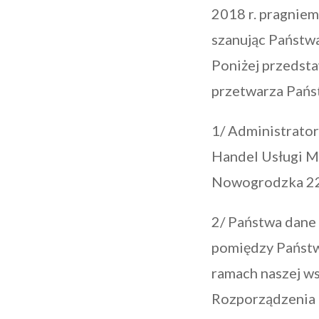
2018 r. pragniem
szanując Państwa
Poniżej przedsta
przetwarza Pańs
1/ Administrato
Handel Usługi M
Nowogrodzka 228
2/ Państwa dane 
pomiędzy Państw
ramach naszej wspó
Rozporządzenia 