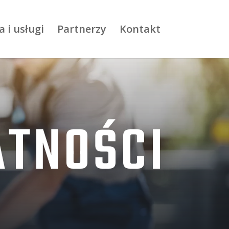
a i usługi
Partnerzy
Kontakt
ATNOŚCI