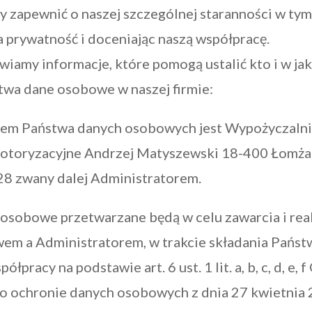
y zapewnić o naszej szczególnej staranności w tym
 prywatność i doceniając naszą współpracę.
wiamy informacje, które pomogą ustalić kto i w ja
twa dane osobowe w naszej firmie:
rem Państwa danych osobowych jest Wypożyczalni
otoryzacyjne Andrzej Matyszewski 18-400 Łomża 
 zwany dalej Administratorem.
osobowe przetwarzane będą w celu zawarcia i rea
em a Administratorem, w trakcie składania Państ
łpracy na podstawie art. 6 ust. 1 lit. a, b, c, d, e,
o ochronie danych osobowych z dnia 27 kwietnia 