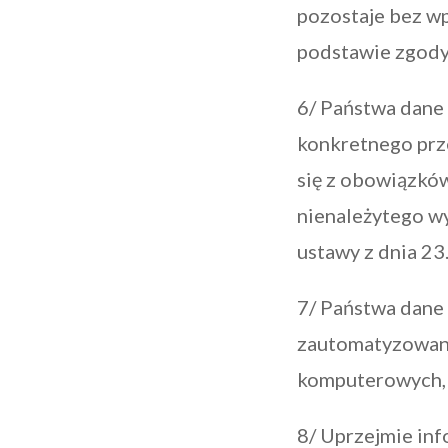
pozostaje bez w
podstawie zgody 
6/ Państwa dane
konkretnego prz
się z obowiązkó
nienależytego wy
ustawy z dnia 23
7/ Państwa dane
zautomatyzowany
komputerowych, 
8/ Uprzejmie inf