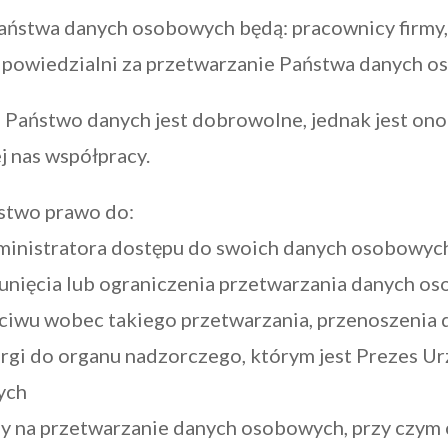
aństwa danych osobowych będą: pracownicy firmy,
powiedzialni za przetwarzanie Państwa danych o
 Państwo danych jest dobrowolne, jednak jest ono
ej nas współpracy.
ństwo prawo do:
ministratora dostępu do swoich danych osobowych
unięcia lub ograniczenia przetwarzania danych o
ciwu wobec takiego przetwarzania, przenoszenia 
argi do organu nadzorczego, którym jest Prezes 
ych
dy na przetwarzanie danych osobowych, przy czym 