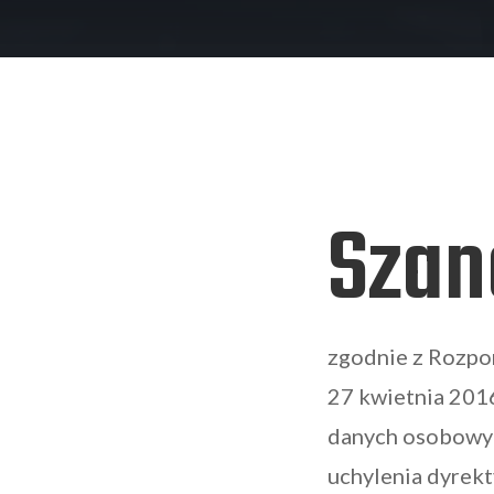
Szan
zgodnie z Rozpo
27 kwietnia 2016
danych osobowyc
uchylenia dyrekt