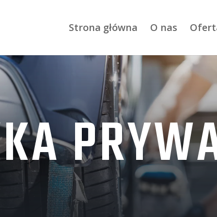
Strona główna
O nas
Ofert
YKA PRYW