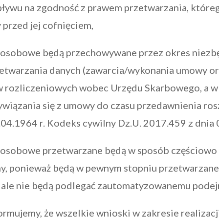
pływu na zgodność z prawem przetwarzania, które
przed jej cofnięciem,
 osobowe będą przechowywane przez okres niezb
etwarzania danych (zawarcia/wykonania umowy or
w rozliczeniowych wobec Urzędu Skarbowego, a w
wiązania się z umowy do czasu przedawnienia rosz
.04.1964 r. Kodeks cywilny Dz.U. 2017.459 z dnia
 osobowe przetwarzane będą w sposób częściowo
, ponieważ będą w pewnym stopniu przetwarzane
ale nie będą podlegać zautomatyzowanemu podej
ormujemy, że wszelkie wnioski w zakresie realizacj