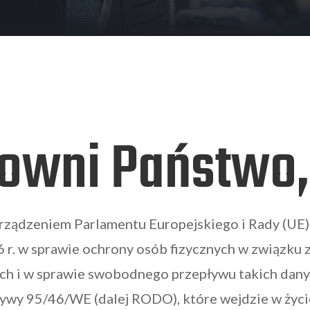
owni Państwo,
rządzeniem Parlamentu Europejskiego i Rady (UE)
 r. w sprawie ochrony osób fizycznych w związku
h i w sprawie swobodnego przepływu takich dany
ywy 95/46/WE (dalej RODO), które wejdzie w życi